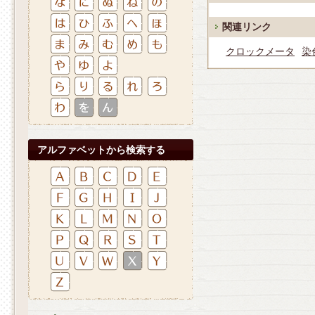
関連リンク
クロックメータ
染
アルファベットから検索する