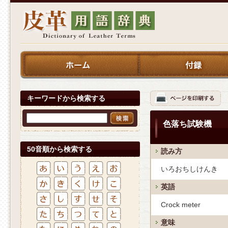
キーワードから検索する
色落ち試験機
50音順から検索する
読み方
いろおちしけんき
英語
Crock meter
意味