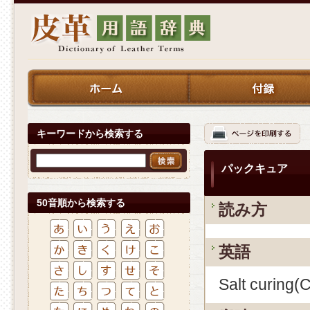
キーワードから検索する
パックキュア
50音順から検索する
読み方
英語
Salt curing(