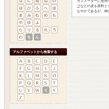
ガスメーターに使用
フ
などの皮を原料と
なやかであるが、伸
アルファベットから検索する