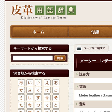
キーワードから検索する
メーター レザー
50音順から検索する
読み方
英語
Meter leather (Gasm
意味