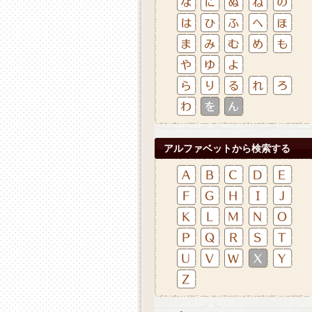
アルファベットから検索する