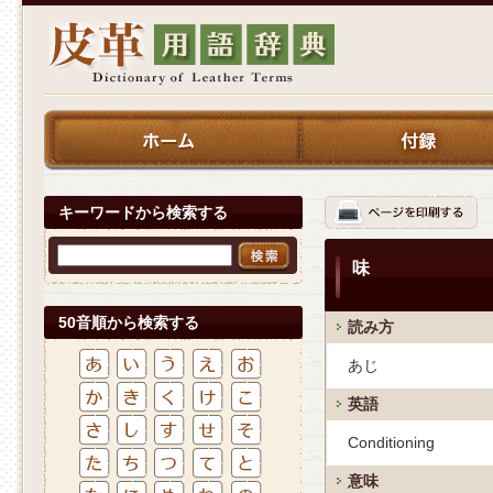
キーワードから検索する
味
50音順から検索する
読み方
あじ
英語
Conditioning
意味