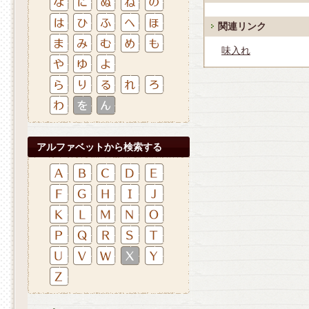
関連リンク
味入れ
アルファベットから検索する