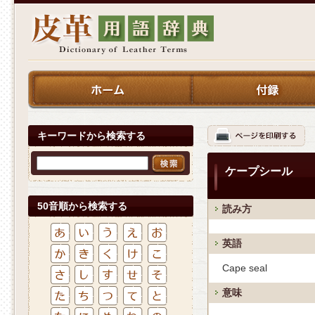
キーワードから検索する
ケープシール
50音順から検索する
読み方
英語
Cape seal
意味