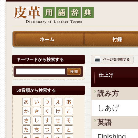
キーワードから検索する
仕上げ
50音順から検索する
読み方
しあげ
英語
Finishing