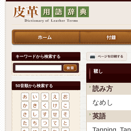
キーワードから検索する
鞣し
50音順から検索する
読み方
なめし
英語
Tanning, Ta