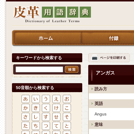
キーワードから検索する
アンガス
50音順から検索する
読み方
英語
Angus
意味