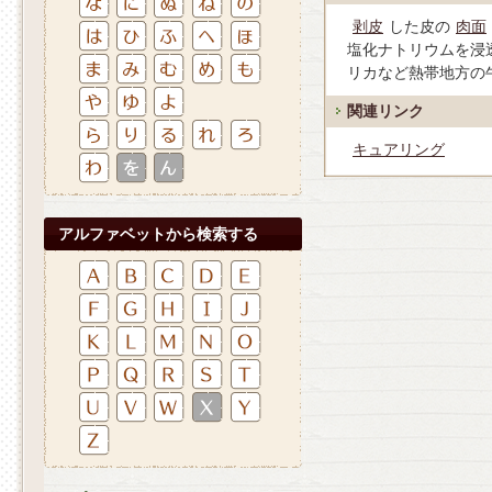
剥皮
した皮の
肉面
塩化ナトリウムを浸
リカなど熱帯地方の
関連リンク
キュアリング
アルファベットから検索する