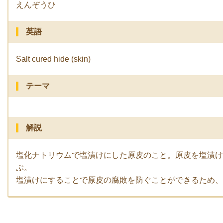
えんぞうひ
英語
Salt cured hide (skin)
テーマ
解説
塩化ナトリウムで塩漬けにした原皮のこと。原皮を塩漬け
ぶ。
塩漬けにすることで原皮の腐敗を防ぐことができるため、