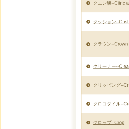
クエン酸--Citric a
クッション--Cush
クラウン--Crown
クリーナー--Clea
クリッピング--Crip
クロコダイル--Croc
クロップ--Crop