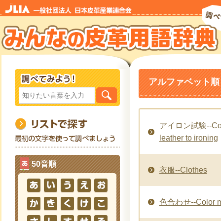
アルファベット順「
アイロン試験--Colou
leather to ironing
50音順
衣服--Clothes
色合わせ--Color m