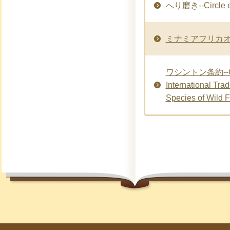
へり磨き--Circle ed
ミナミアフリカオット
ワシントン条約--Con
International Tra
Species of Wild 