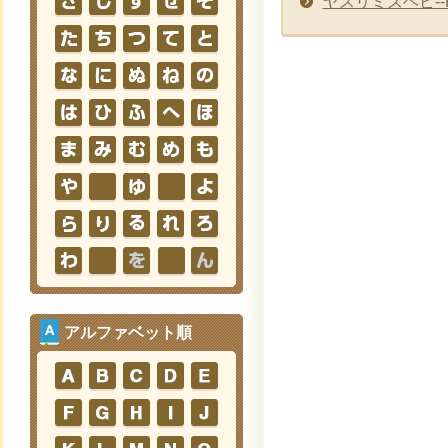
ヤスリミズヘビ--Ka
アルファベット順