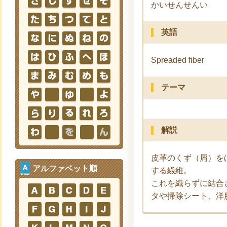
かいせんせんい
英語
Spreaded fiber
テーマ
解説
皮革のくず（屑）を
アルファベット順
する繊維。
これを織らずに結合
タや掃除シート、洋