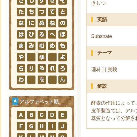
きしつ
英語
Substrate
テーマ
理科 } } 実験
解説
アルファベット順
酵素の作用によって
皮革製造では、アル
基質となって分解さ