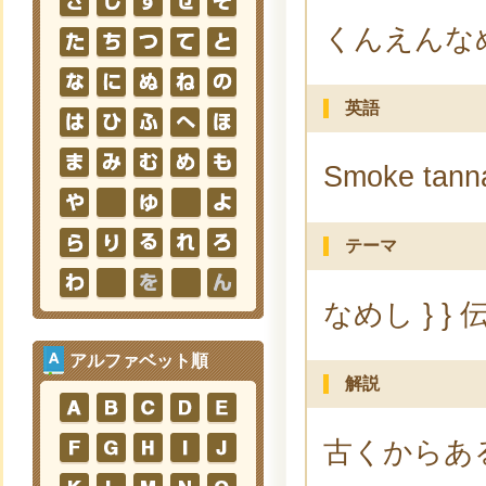
くんえんな
英語
Smoke tann
テーマ
なめし } } 
アルファベット順
解説
古くからあ