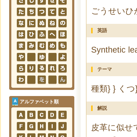
ごうせいひ
英語
Synthetic le
テーマ
種類} } くつ}
アルファベット順
解説
皮革に似せ