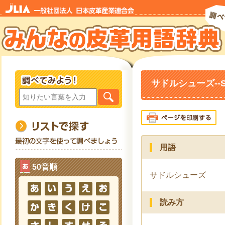
サドルシューズ--Sad
用語
50音順
サドルシューズ
読み方