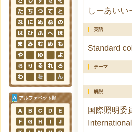
しーあいい
英語
Standard co
テーマ
解説
アルファベット順
国際照明委員会
Internationa