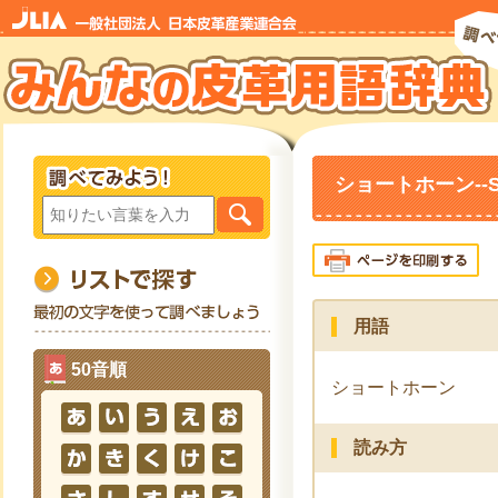
ショートホーン--Sh
用語
50音順
ショートホーン
読み方