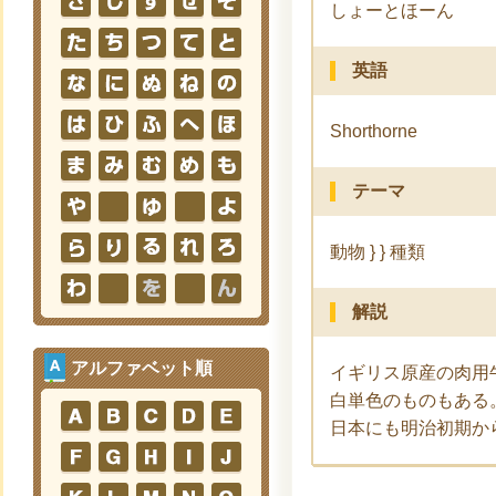
しょーとほーん
英語
Shorthorne
テーマ
動物 } } 種類
解説
アルファベット順
イギリス原産の肉用
白単色のものもある
日本にも明治初期か