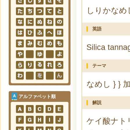
しりかなめ
英語
Silica tanna
テーマ
なめし } } 
アルファベット順
解説
ケイ酸ナト