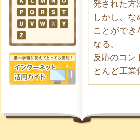
発された方
しかし、な
ことができ
なる。
反応のコン
とんど工業