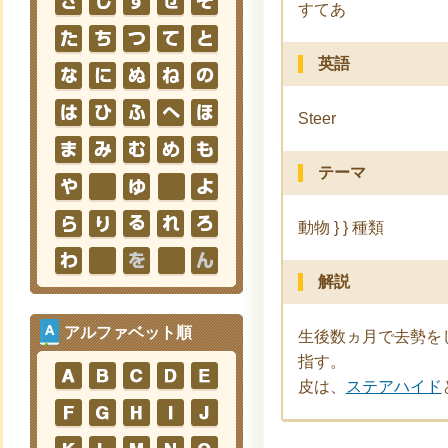
すてあ
英語
Steer
テーマ
動物 } } 種類
解説
アルファベット順
生後数ヵ月で去勢を
指す。
皮は、
ステアハイド