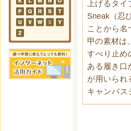
上げるタイ
Sneak
ことから名
甲の素材は
すべり止め
ある履き口
が用いられ
キャンパス