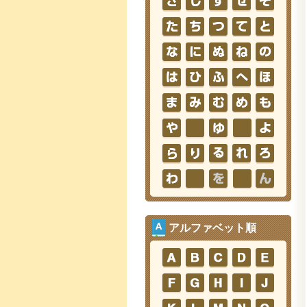
アルファベット順