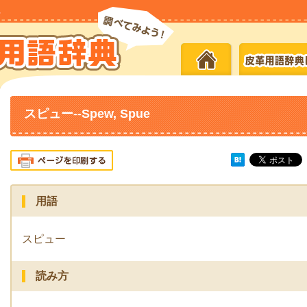
スピュー--Spew, Spue
用語
スピュー
読み方