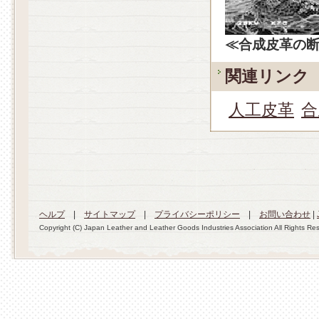
≪合成皮革の
関連リンク
人工皮革
合
ヘルプ
|
サイトマップ
|
プライバシーポリシー
|
お問い合わせ
|
Copyright (C) Japan Leather and Leather Goods Industries Association All Rights Re