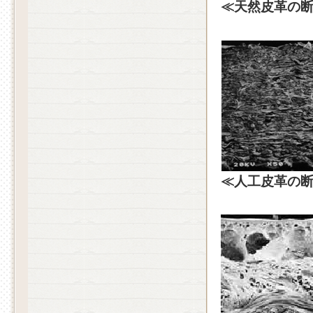
≪天然皮革の
≪人工皮革の