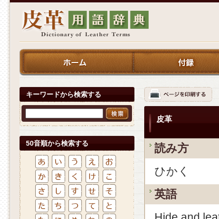
キーワードから検索する
皮革
50音順から検索する
読み方
ひかく
英語
Hide and lea