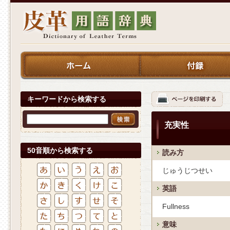
キーワードから検索する
充実性
50音順から検索する
読み方
じゅうじつせい
英語
Fullness
意味