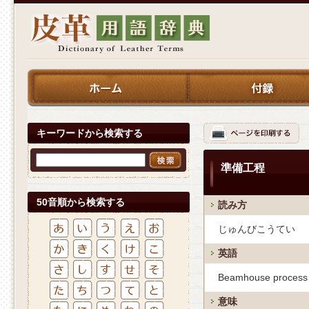
キーワードから検索する
準備工程
50音順から検索する
読み方
じゅんびこうてい
英語
Beamhouse process
意味